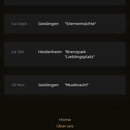
04 Sept
Geislingen
"Sternennächte"
24 Okt
Heidenheim
"Brenzpark
"Lieblingsplatz"
07 Nov
Geislingen
"Musiknacht"
Home
Über uns